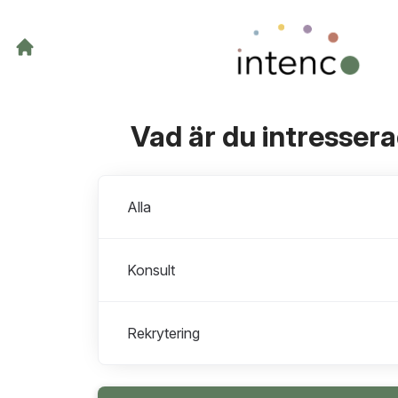
Vad är du intresser
Avdelningar
Alla
Konsult
Rekrytering