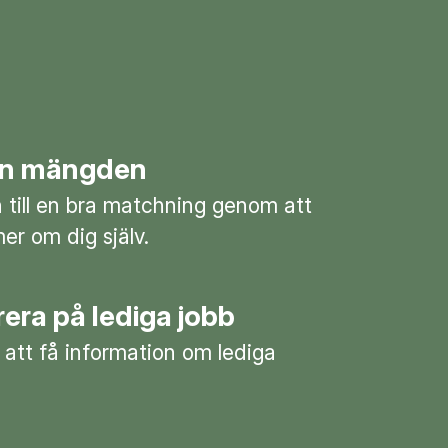
rån mängden
till en bra matchning genom att
mer om dig själv.
era på lediga jobb
 att få information om lediga