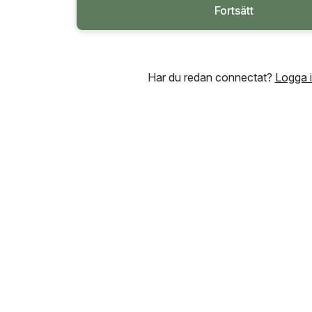
Fortsätt
Har du redan connectat?
Logga 