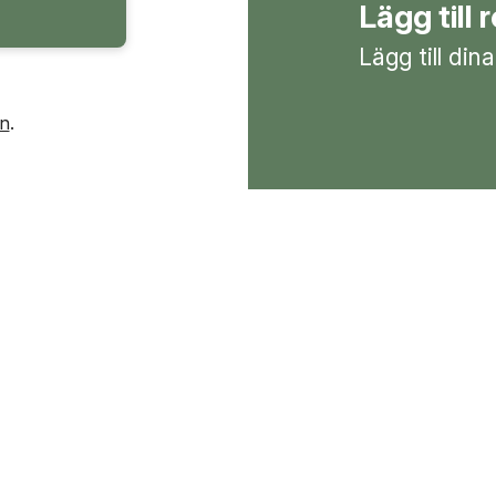
Lägg till 
Lägg till din
in
.