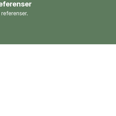
referenser
a referenser.